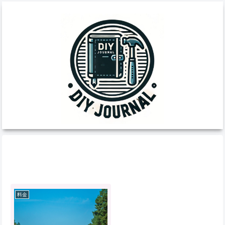
ガソリン代
料金