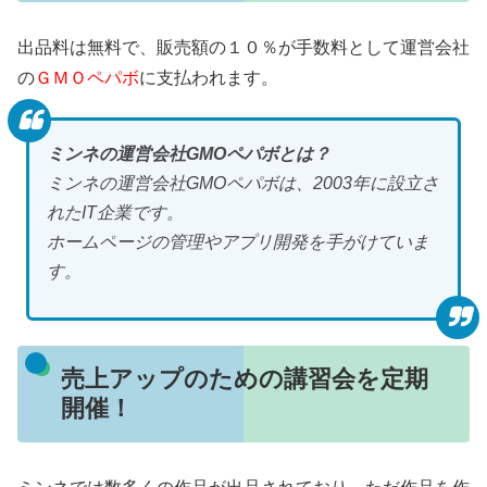
出品料は無料で、販売額の１０％が手数料として運営会社
の
ＧＭＯペパボ
に支払われます。
ミンネの運営会社GMOペパボとは？
ミンネの運営会社GMOペパボは、2003年に設立さ
れたIT企業です。
ホームページの管理やアプリ開発を手がけていま
す。
売上アップのための講習会を定期
開催！